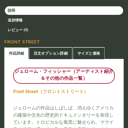
説明
追加情報
レビュー (0)
FRONT STREET
作品詳細
注文オプション詳細
サイズと価格
ジェローム・フィッシャー（アーティスト紹介
＆その他の作品一覧）
Front Street（フロントストリート）
ジェロームの作品はしばしば、消えゆくアメリカ
の建築や文化の歴史的ドキュメンタリーを表現し
ています。トロピカルな風景に魅せられ、マウイ