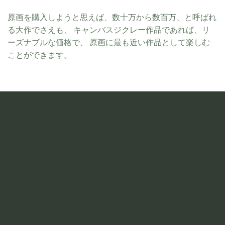
原画を購入しようと思えば、数十万から数百万、と呼ばれ
る大作でさえも、 キャンバスジクレー作品であれば、リ
ーズナブルな価格で、 原画に最も近い作品として楽しむ
ことができます。