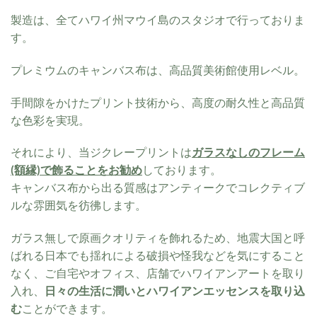
製造は、全てハワイ州マウイ島のスタジオで行っておりま
す。
プレミウムのキャンバス布は、高品質美術館使用レベル。
手間隙をかけたプリント技術から、高度の耐久性と高品質
な色彩を実現。
それにより、当ジクレープリントは
ガラスなしのフレーム
(額縁)で飾ることをお勧め
しております。
キャンバス布から出る質感はアンティークでコレクティブ
ルな雰囲気を彷彿します。
ガラス無しで原画クオリティを飾れるため、地震大国と呼
ばれる日本でも揺れによる破損や怪我などを気にすること
なく、ご自宅やオフィス、店舗でハワイアンアートを取り
入れ、
日々の生活に潤いとハワイアンエッセンスを取り込
む
ことができます。