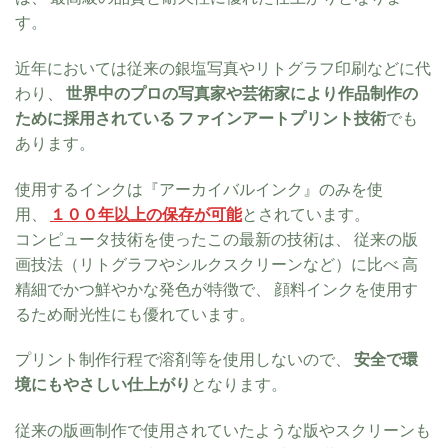
す。
近年においては従来の銀塩写真やリトグラフ印刷などに代
わり、
世界中のプロの写真家や芸術家により作品制作の
ために採用されている ファインアートプリント技術
でも
あります。
使用するインクは『アーカイバルインク』のみを使
用、
１００年以上の保存が可能
とされています。
コンピュータ技術を使ったこの最新の技術は、 従来の版
画技法（リトグラフやシルクスクリーンなど）に比べ 高
精細でかつ鮮やかな発色が特徴で、 顔料インクを使用す
るため耐光性にも優れています。
プリント制作行程で溶剤等を使用しないので、
安全で環
境にもやさしい仕上がり
となります。
従来の版画制作で使用されていたような版やスクリーンも