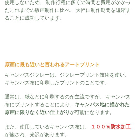
使用しないため、 制作行程に多くの時間と費用がかかっ
たこれまでの版画制作に比べ、 大幅に制作期間を短縮す
ることに成功しています。
原画に最も近いと言われるアートプリント
キャンバスジクレーは、
ジクレープリント技術を使い、
キャンバス布に印刷したプリント
のことです。
通常は、紙などに印刷するのが主流ですが、 キャンバス
布にプリントすることにより、
キャンバス地に描かれた
原画に限りなく近い仕上がり
が可能になります。
また、
使用しているキャンバス布は、
１００％防水加工
が施され、光沢があります。