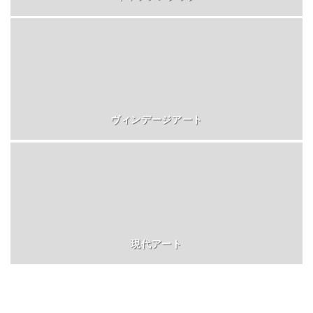
ヴィンデージアート
現代アート