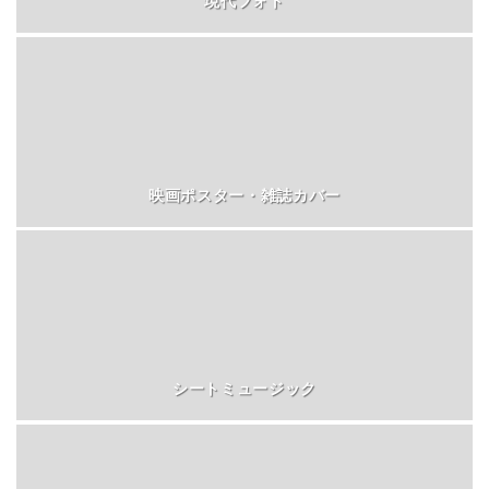
現代フォト
映画ポスター・雑誌カバー
シートミュージック