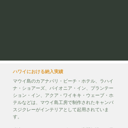
ハワイにおける納入実績
マウイ島のカアナパリ・ビーチ・ホテル、ラハイ
ナ・ショアーズ、パイオニア・イン、プランテー
ション・イン、アクア・ワイキキ・ウェーブ・ホ
テルなどは、マウイ島工房で制作されたキャンバ
スジクレーがインテリアとして起用されていま
す。