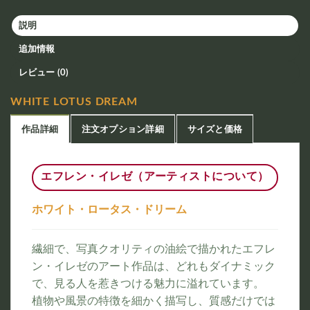
説明
追加情報
レビュー (0)
WHITE LOTUS DREAM
作品詳細
注文オプション詳細
サイズと価格
エフレン・イレゼ（アーティストについて）
ホワイト・ロータス・ドリーム
繊細で、写真クオリティの油絵で描かれたエフレ
ン・イレゼのアート作品は、どれもダイナミック
で、見る人を惹きつける魅力に溢れています。
植物や風景の特徴を細かく描写し、質感だけでは