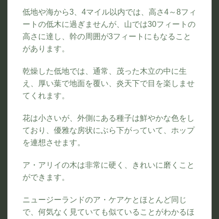
低地や海から3、4マイル以内では、高さ4～8フィ
ートの低木に過ぎませんが、山では30フィートの
高さに達し、幹の周囲が3フィートにもなること
があります。
乾燥した低地では、通常、茂った木立の中に生
え、厚い葉で地面を覆い、炎天下で目を楽しませ
てくれます。
花は小さいが、外側にある種子は鮮やかな色をし
ており、優雅な房状にぶら下がっていて、ホップ
を連想させます。
ア・アリイの木は非常に硬く、きれいに磨くこと
ができます。
ニュージーランドのア・ケアケとほとんど同じ
で、何気なく見ていても似ていることがわかるほ