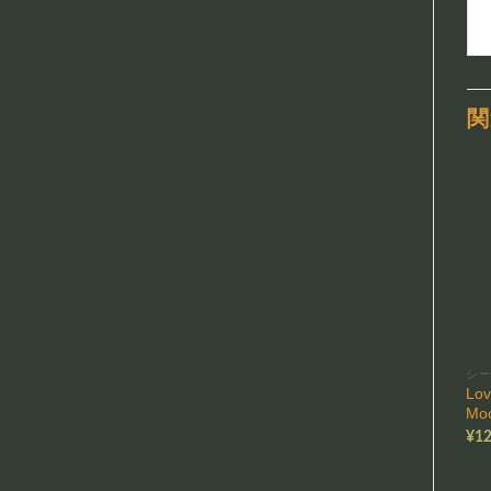
関
シ
Lov
Mo
¥
12