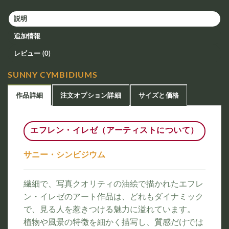
説明
追加情報
レビュー (0)
SUNNY CYMBIDIUMS
作品詳細
注文オプション詳細
サイズと価格
エフレン・イレゼ（アーティストについて）
サニー・シンビジウム
繊細で、写真クオリティの油絵で描かれたエフレ
ン・イレゼのアート作品は、どれもダイナミック
で、見る人を惹きつける魅力に溢れています。
植物や風景の特徴を細かく描写し、質感だけでは