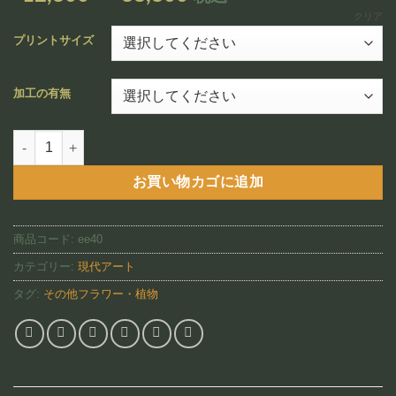
追加
格
クリア
帯:
プリントサイズ
¥12,800
–
加工の有無
¥88,800
Sunny Cymbidiums（EE40)個
お買い物カゴに追加
商品コード:
ee40
カテゴリー:
現代アート
タグ:
その他フラワー・植物