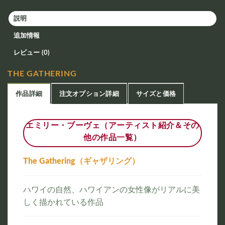
説明
追加情報
レビュー (0)
THE GATHERING
作品詳細
注文オプション詳細
サイズと価格
エミリー・ブーヴェ（アーティスト紹介＆その
他の作品一覧）
The Gathering（ギャザリング）
ハワイの自然、ハワイアンの女性像がリアルに美
しく描かれている作品