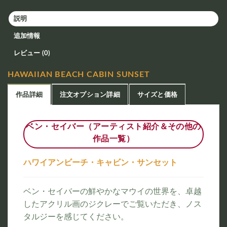
説明
追加情報
レビュー (0)
HAWAIIAN BEACH CABIN SUNSET
作品詳細
注文オプション詳細
サイズと価格
ベン・セイバー（アーティスト紹介＆その他の
作品一覧）
ハワイアンビーチ・キャビン・サンセット
ベン・セイバーの鮮やかなマウイの世界を、卓越
したアクリル画のジクレーでご覧いただき、ノス
タルジーを感じてください。