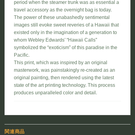
period when the steamer trunk was as essential a
travel accessory as the overnight bag is today.
The power of these unabashedly sentimental
images still evoke sweet reveries of a Hawaii that
existed only in the imagination of a generation to
whom Webley Edwards’ “Hawaii Calls”
symbolized the “exoticism” of this paradise in the
Pacific.
This print, which was inspired by an original
masterwork, was painstakingly re-created as an
original painting, then rendered using the latest
state of the art printing technology. This process
produces unparalleled color and detail.
関連商品