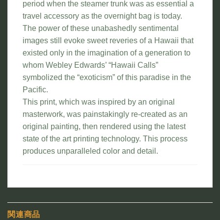
period when the steamer trunk was as essential a
travel accessory as the overnight bag is today.
The power of these unabashedly sentimental
images still evoke sweet reveries of a Hawaii that
existed only in the imagination of a generation to
whom Webley Edwards’ “Hawaii Calls”
symbolized the “exoticism” of this paradise in the
Pacific.
This print, which was inspired by an original
masterwork, was painstakingly re-created as an
original painting, then rendered using the latest
state of the art printing technology. This process
produces unparalleled color and detail.
関連商品