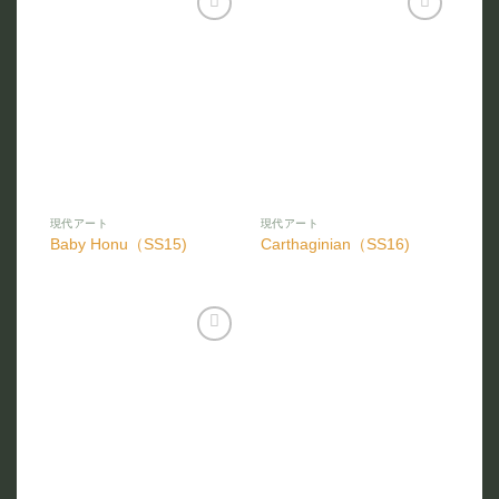
お気
お気
に入
に入
りに
りに
追加
追加
現代アート
現代アート
Baby Honu（SS15)
Carthaginian（SS16)
お気
に入
りに
追加