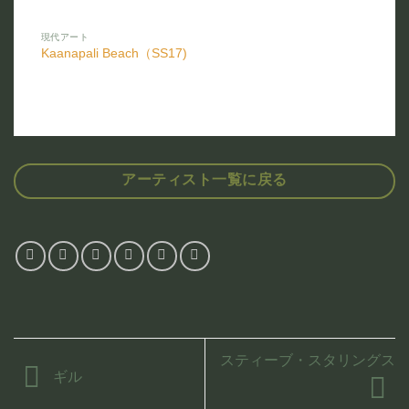
現代アート
Kaanapali Beach（SS17)
アーティスト一覧に戻る
スティーブ・スタリングス
ギル