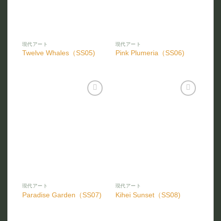
現代アート
現代アート
Twelve Whales（SS05)
Pink Plumeria（SS06)
お気
お気
に入
に入
りに
りに
追加
追加
現代アート
現代アート
Paradise Garden（SS07)
Kihei Sunset（SS08)