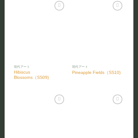
お気
お気
に入
に入
りに
りに
追加
追加
現代アート
現代アート
Hibiscus
Pineapple Fields（SS10)
Blossoms（SS09)
お気
お気
に入
に入
りに
りに
追加
追加