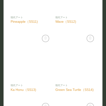
現代アート
現代アート
Pineapple（SS11)
Wave（SS12)
お気
お気
に入
に入
りに
りに
追加
追加
現代アート
現代アート
Ka Honu（SS13)
Green Sea Turtle（SS14)